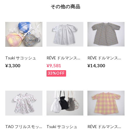
その他の商品
Tsuki サコッシュ
RÉVE ドルマンスリ
RÉVE ドルマンスリ
ーブスモッグ
ーブスモッグ
¥3,300
¥9,581
¥14,300
33%OFF
TAO フリルスモッ
Tsuki サコッシュ
RÉVE ドルマンスリ