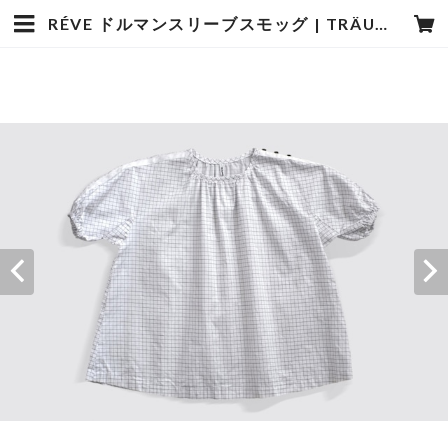
RÉVE ドルマンスリーブスモッグ | TRÄUMEREI op15-7