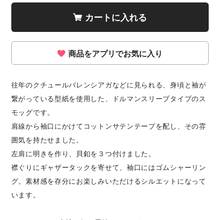
カートに入れる
商品をアプリでお気に入り
往年のクチュールバレンシアガなどに見られる、身頃と袖が
繋がっている型紙を使用した、ドルマンスリーブタイプのス
モッグです。
肩線から袖口にかけてコットンサテンテープを配し、その雰
囲気を持たせました。
左肩に明きを作り、貝釦を３つ付けました。
襟ぐりにギャザータックを寄せて、袖口にはゴムシャーリン
グ。素材感を存分にお楽しみいただけるシルエットになって
います。