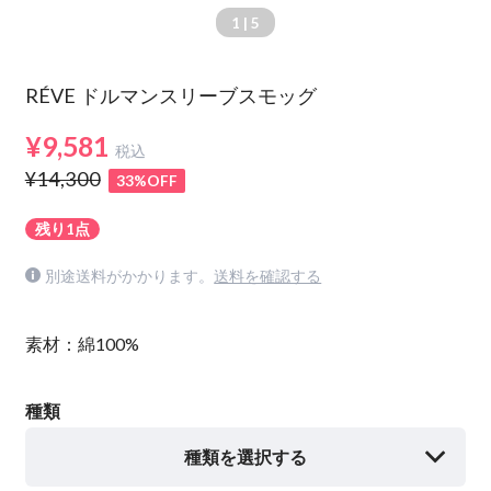
1
| 5
RÉVE ドルマンスリーブスモッグ
¥9,581
税込
¥14,300
33%OFF
残り1点
別途送料がかかります。
送料を確認する
素材：綿100%
種類
種類を選択する