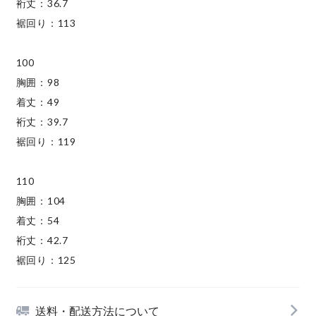
裄丈：36.7
裾回り：113
100
胸囲：98
着丈：49
裄丈：39.7
裾回り：119
110
胸囲：104
着丈：54
裄丈：42.7
裾回り：125
送料・配送方法について