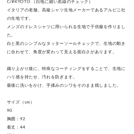
C/#KYOTO （白地に細い黒線のチェック）
イタリアの老舗、高級シャツ生地メーカーであるアルビニ社
の生地です。
メンズのドレスシャツに用いられる生地で子供服を作りまし
た。
白と黒のシンプルなタッターソールチェックで、生地の動き
に合わせて、角度が変わって見える面白さがあります。
織り上がり後に、特殊なコーティングをすることで、生地に
ハリ感を持たせ、汚れを防ぎます。
最後に洗いをかけ、手揉みのシワをそのまま残しました。
サイズ（cm）
90
胸囲：92
着丈：44