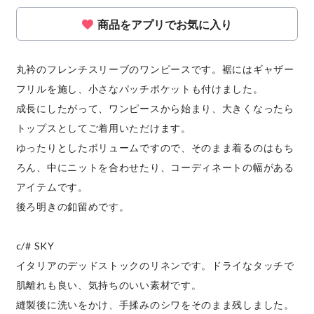
商品をアプリでお気に入り
丸衿のフレンチスリーブのワンピースです。裾にはギャザー
フリルを施し、小さなパッチポケットも付けました。
成長にしたがって、ワンピースから始まり、大きくなったら
トップスとしてご着用いただけます。
ゆったりとしたボリュームですので、そのまま着るのはもち
ろん、中にニットを合わせたり、コーディネートの幅がある
アイテムです。
後ろ明きの釦留めです。
c/# SKY
イタリアのデッドストックのリネンです。ドライなタッチで
肌離れも良い、気持ちのいい素材です。
縫製後に洗いをかけ、手揉みのシワをそのまま残しました。