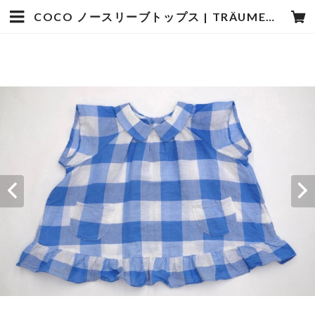
COCO ノースリーブトップス | TRÄUMEREI op15-7