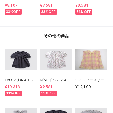
ブトップス
ーブスモッグ
ーブスモッグ
¥8,107
¥9,581
¥9,581
33%OFF
33%OFF
33%OFF
その他の商品
TAO フリルスモッ
RÉVE ドルマンスリ
COCO ノースリー
グ
ーブスモッグ
ブトップス
¥10,318
¥9,581
¥12,100
33%OFF
33%OFF