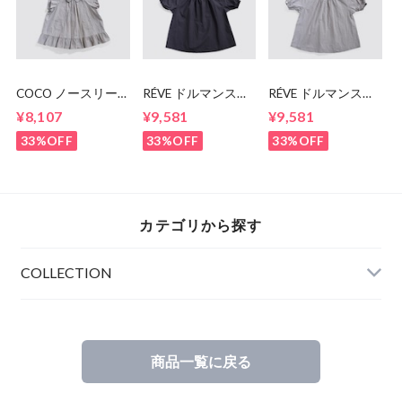
COCO ノースリー
RÉVE ドルマンスリ
RÉVE ドルマンスリ
ブトップス
ーブスモッグ
ーブスモッグ
¥8,107
¥9,581
¥9,581
33%OFF
33%OFF
33%OFF
カテゴリから探す
COLLECTION
商品一覧に戻る