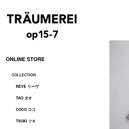
ONLINE STORE
COLLECTION
RÉVE リーヴ
TAO タオ
COCO ココ
TSUKI ツキ