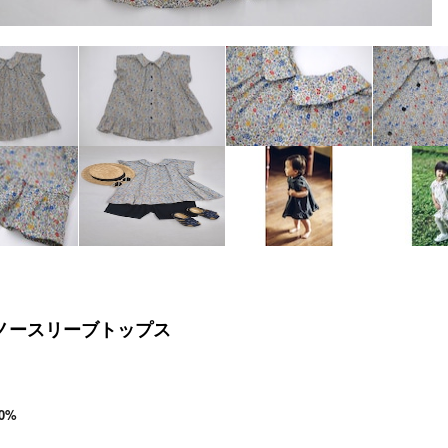
 ノースリーブトップス
0%